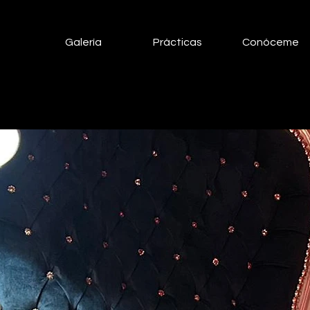
Galería
Prácticas
Conóceme