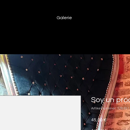
Galerie
Soy un pro
Artikelnummer: 12635
Preis
45,00 €